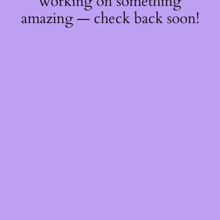
working on something
amazing — check back soon!