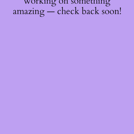
working on something
amazing — check back soon!