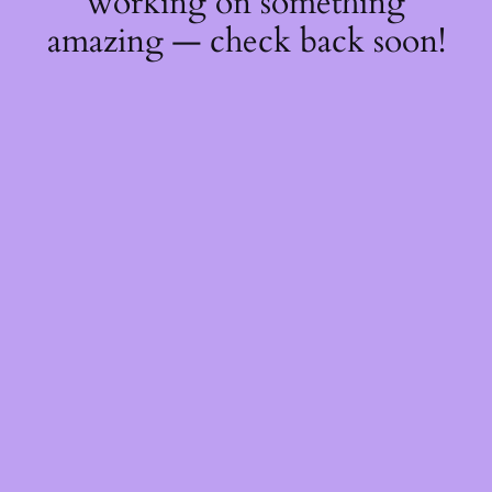
working on something
amazing — check back soon!