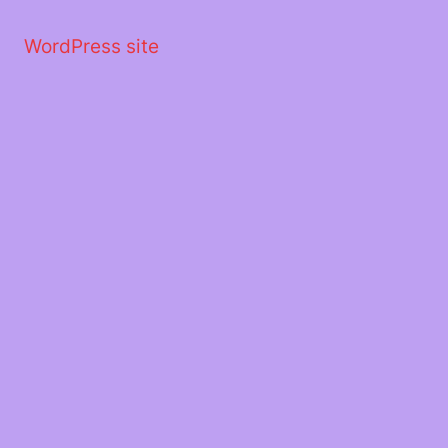
Μετάβαση
στο
WordPress site
περιεχόμενο