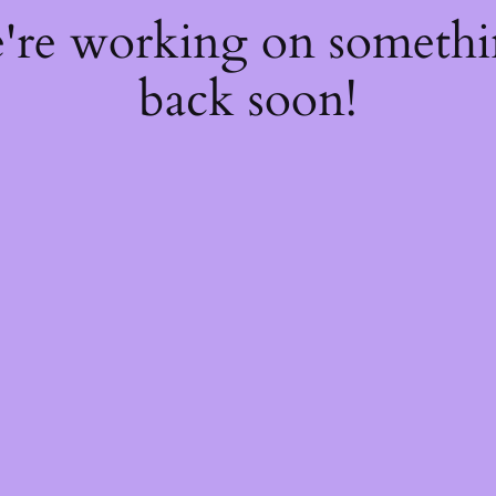
e're working on someth
back soon!