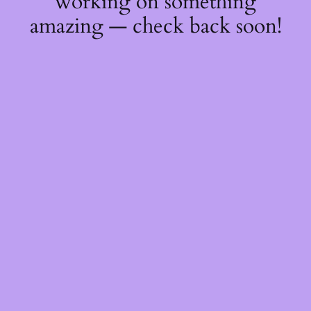
working on something
amazing — check back soon!