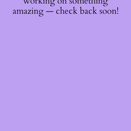
working on something
amazing — check back soon!