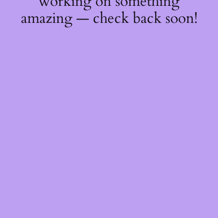
working on something
amazing — check back soon!