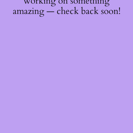
working on something
amazing — check back soon!