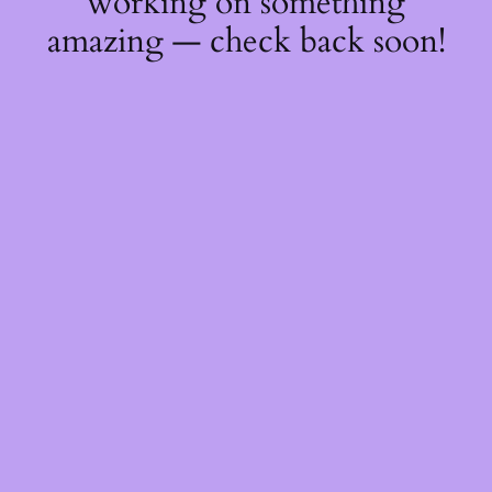
working on something
amazing — check back soon!