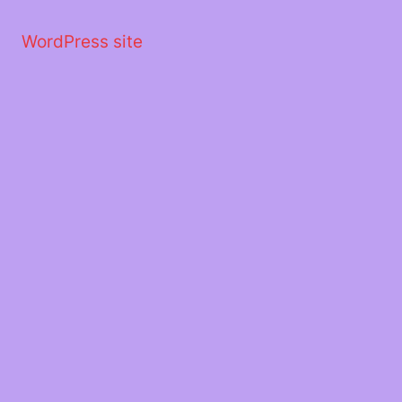
Μετάβαση
στο
WordPress site
περιεχόμενο