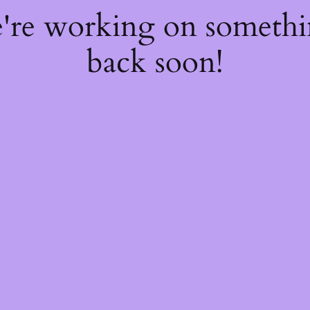
e're working on someth
back soon!