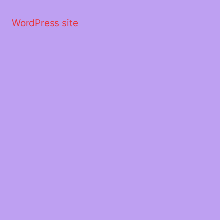
Μετάβαση
στο
WordPress site
περιεχόμενο