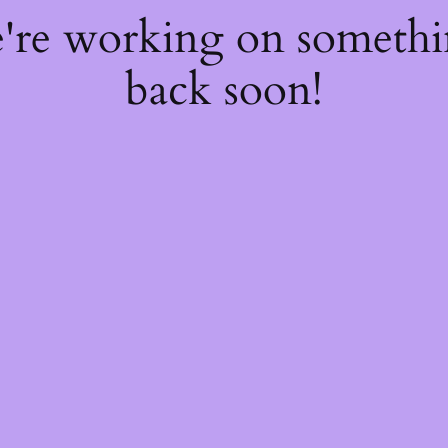
e're working on someth
back soon!