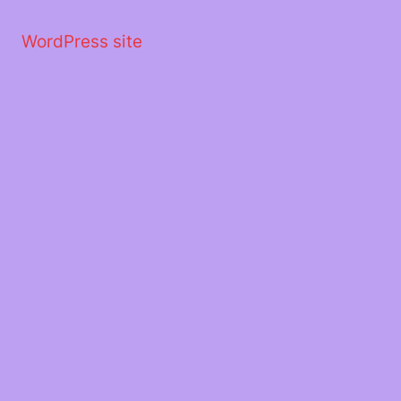
Μετάβαση
στο
WordPress site
περιεχόμενο