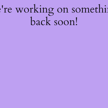
e're working on someth
back soon!