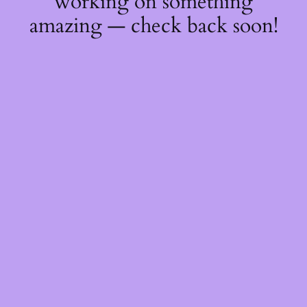
working on something
amazing — check back soon!