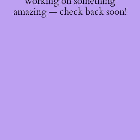
working on something
amazing — check back soon!