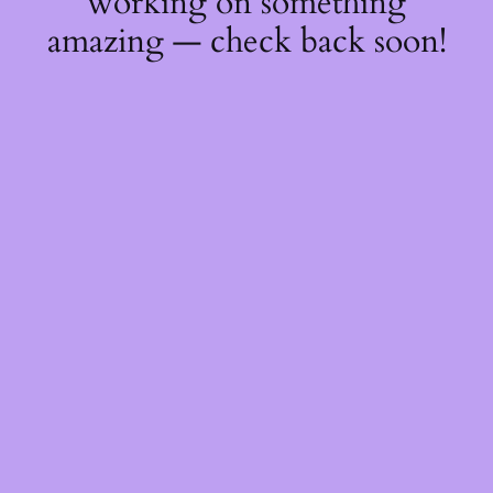
working on something
amazing — check back soon!