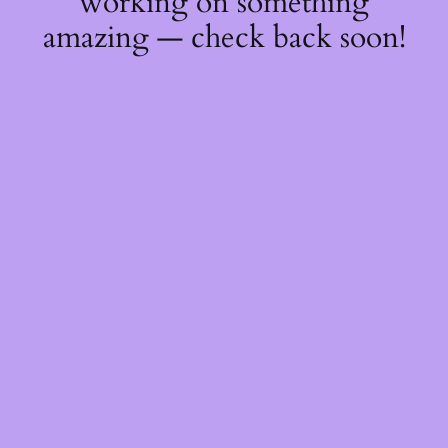
working on something
amazing — check back soon!