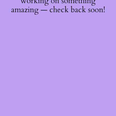
working on something
amazing — check back soon!