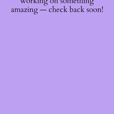
working on something
amazing — check back soon!