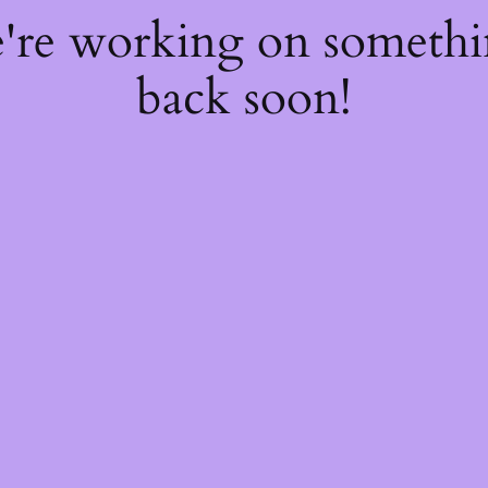
e're working on someth
back soon!