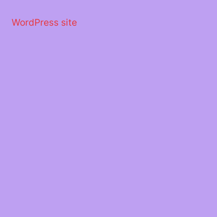
Μετάβαση
στο
WordPress site
περιεχόμενο