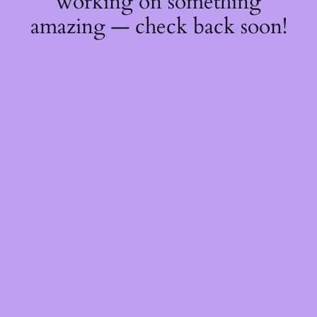
working on something
amazing — check back soon!