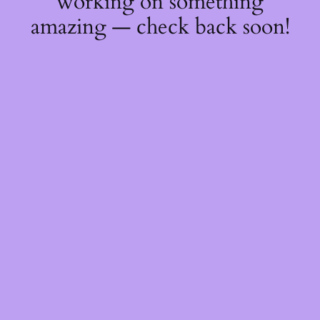
working on something
amazing — check back soon!