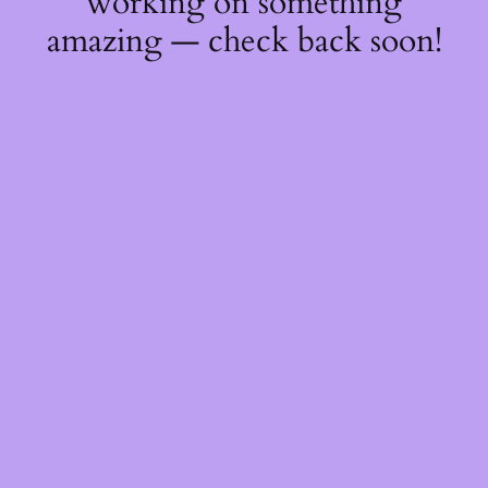
working on something
amazing — check back soon!