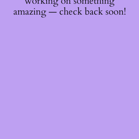
working on something
amazing — check back soon!