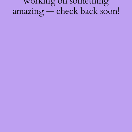
working on something
amazing — check back soon!