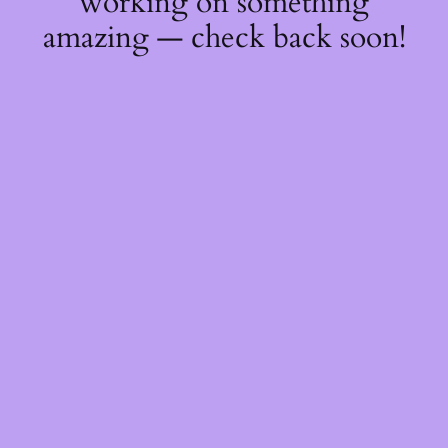
working on something
amazing — check back soon!