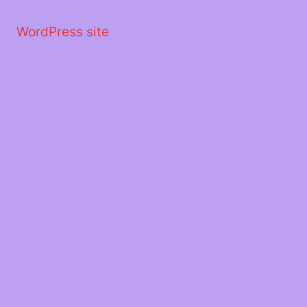
Μετάβαση
στο
WordPress site
περιεχόμενο