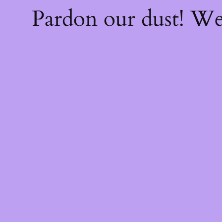
Pardon our dust! W