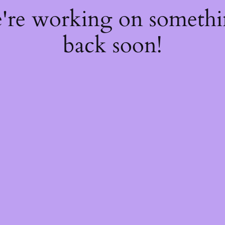
e're working on someth
back soon!