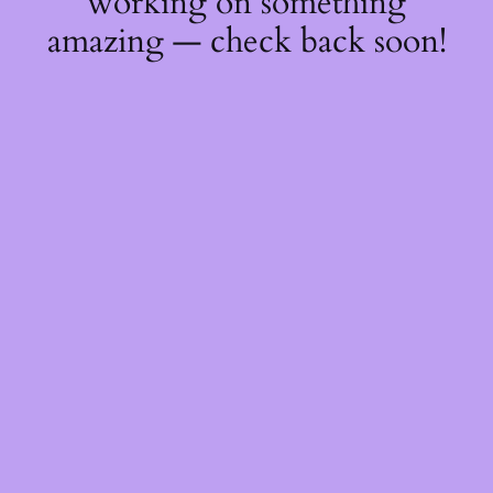
working on something
amazing — check back soon!