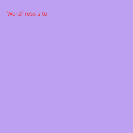
Μετάβαση
στο
WordPress site
περιεχόμενο