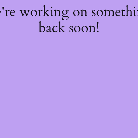
e're working on someth
back soon!