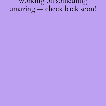
working on something
amazing — check back soon!