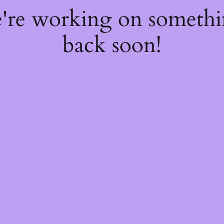
e're working on someth
back soon!