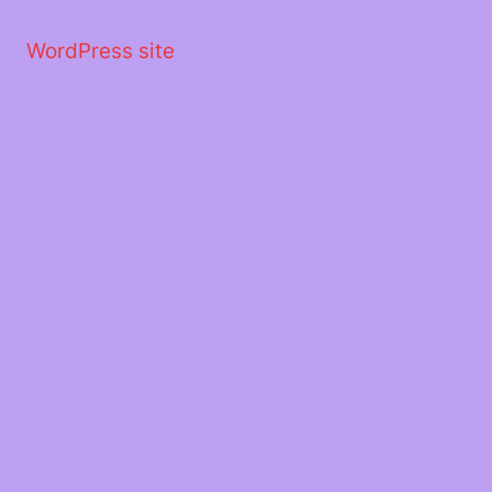
Μετάβαση
στο
WordPress site
περιεχόμενο